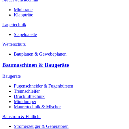
Minikrane
Klapptritte
Lagertechnik
Stapelpalette
Wetterschutz
Bauplanen & Gewebeplanen
Baumaschinen & Baugeräte
Baugeräte
Fugenschneider & Fugenbürsten
Trennschleifer
Drucklufttechnik
Minidumper
Maurertechnik & Mischer
Baustrom & Flutlicht
Stromerzeuger & Generatoren