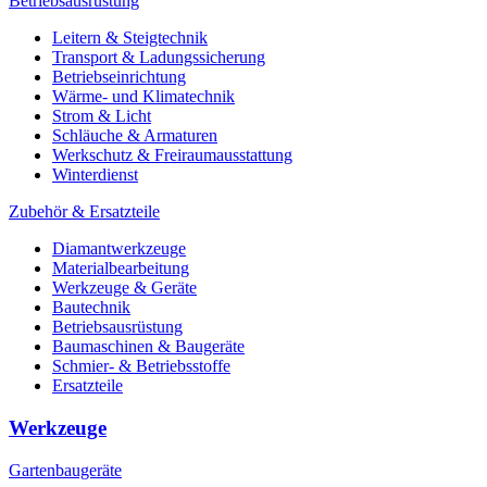
Betriebsausrüstung
Leitern & Steigtechnik
Transport & Ladungssicherung
Betriebseinrichtung
Wärme- und Klimatechnik
Strom & Licht
Schläuche & Armaturen
Werkschutz & Freiraumausstattung
Winterdienst
Zubehör & Ersatzteile
Diamantwerkzeuge
Materialbearbeitung
Werkzeuge & Geräte
Bautechnik
Betriebsausrüstung
Baumaschinen & Baugeräte
Schmier- & Betriebsstoffe
Ersatzteile
Werkzeuge
Gartenbaugeräte