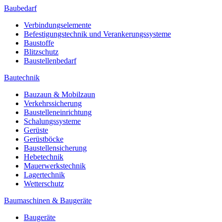
Baubedarf
Verbindungselemente
Befestigungstechnik und Verankerungssysteme
Baustoffe
Blitzschutz
Baustellenbedarf
Bautechnik
Bauzaun & Mobilzaun
Verkehrssicherung
Baustelleneinrichtung
Schalungssysteme
Gerüste
Gerüstböcke
Baustellensicherung
Hebetechnik
Mauerwerkstechnik
Lagertechnik
Wetterschutz
Baumaschinen & Baugeräte
Baugeräte