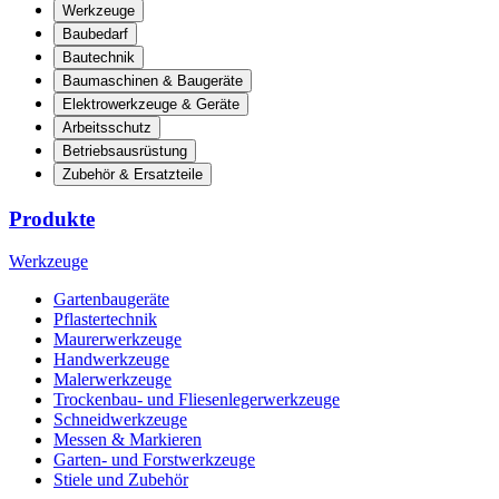
Werkzeuge
Baubedarf
Bautechnik
Baumaschinen & Baugeräte
Elektrowerkzeuge & Geräte
Arbeitsschutz
Betriebsausrüstung
Zubehör & Ersatzteile
Produkte
Werkzeuge
Gartenbaugeräte
Pflastertechnik
Maurerwerkzeuge
Handwerkzeuge
Malerwerkzeuge
Trockenbau- und Fliesenlegerwerkzeuge
Schneidwerkzeuge
Messen & Markieren
Garten- und Forstwerkzeuge
Stiele und Zubehör