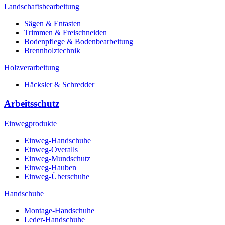
Landschaftsbearbeitung
Sägen & Entasten
Trimmen & Freischneiden
Bodenpflege & Bodenbearbeitung
Brennholztechnik
Holzverarbeitung
Häcksler & Schredder
Arbeitsschutz
Einwegprodukte
Einweg-Handschuhe
Einweg-Overalls
Einweg-Mundschutz
Einweg-Hauben
Einweg-Überschuhe
Handschuhe
Montage-Handschuhe
Leder-Handschuhe