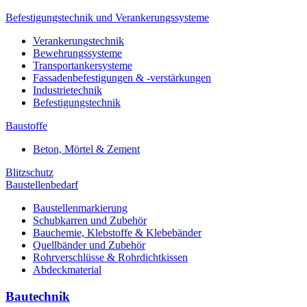
Befestigungstechnik und Verankerungssysteme
Verankerungstechnik
Bewehrungssysteme
Transportankersysteme
Fassadenbefestigungen & -verstärkungen
Industrietechnik
Befestigungstechnik
Baustoffe
Beton, Mörtel & Zement
Blitzschutz
Baustellenbedarf
Baustellenmarkierung
Schubkarren und Zubehör
Bauchemie, Klebstoffe & Klebebänder
Quellbänder und Zubehör
Rohrverschlüsse & Rohrdichtkissen
Abdeckmaterial
Bautechnik