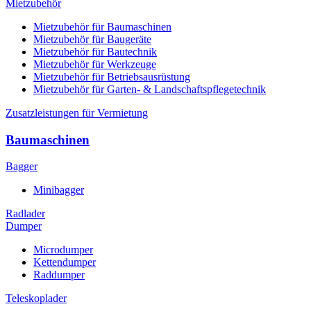
Mietzubehör
Mietzubehör für Baumaschinen
Mietzubehör für Baugeräte
Mietzubehör für Bautechnik
Mietzubehör für Werkzeuge
Mietzubehör für Betriebsausrüstung
Mietzubehör für Garten- & Landschaftspflegetechnik
Zusatzleistungen für Vermietung
Baumaschinen
Bagger
Minibagger
Radlader
Dumper
Microdumper
Kettendumper
Raddumper
Teleskoplader