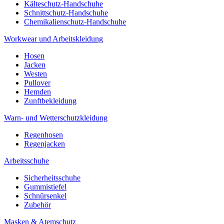
Kälteschutz-Handschuhe
Schnittschutz-Handschuhe
Chemikalienschutz-Handschuhe
Workwear und Arbeitskleidung
Hosen
Jacken
Westen
Pullover
Hemden
Zunftbekleidung
Warn- und Wetterschutzkleidung
Regenhosen
Regenjacken
Arbeitsschuhe
Sicherheitsschuhe
Gummistiefel
Schnürsenkel
Zubehör
Masken & Atemschutz