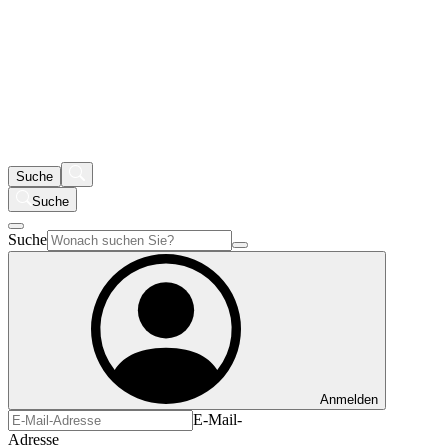
Suche
Suche
Suche
Anmelden
E-Mail-
Adresse