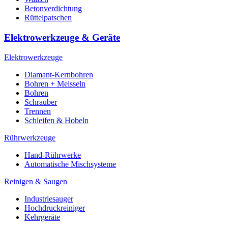
Betonverdichtung
Rüttelpatschen
Elektrowerkzeuge & Geräte
Elektrowerkzeuge
Diamant-Kernbohren
Bohren + Meisseln
Bohren
Schrauber
Trennen
Schleifen & Hobeln
Rührwerkzeuge
Hand-Rührwerke
Automatische Mischsysteme
Reinigen & Saugen
Industriesauger
Hochdruckreiniger
Kehrgeräte