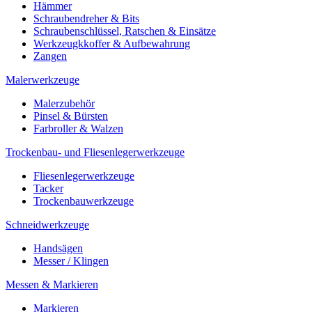
Hämmer
Schraubendreher & Bits
Schraubenschlüssel, Ratschen & Einsätze
Werkzeugkkoffer & Aufbewahrung
Zangen
Malerwerkzeuge
Malerzubehör
Pinsel & Bürsten
Farbroller & Walzen
Trockenbau- und Fliesenlegerwerkzeuge
Fliesenlegerwerkzeuge
Tacker
Trockenbauwerkzeuge
Schneidwerkzeuge
Handsägen
Messer / Klingen
Messen & Markieren
Markieren