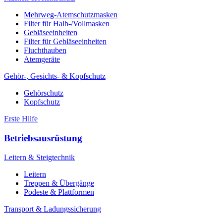
Mehrweg-Atemschutzmasken
Filter für Halb-/Vollmasken
Gebläseeinheiten
Filter für Gebläseeinheiten
Fluchthauben
Atemgeräte
Gehör-, Gesichts- & Kopfschutz
Gehörschutz
Kopfschutz
Erste Hilfe
Betriebsausrüstung
Leitern & Steigtechnik
Leitern
Treppen & Übergänge
Podeste & Plattformen
Transport & Ladungssicherung