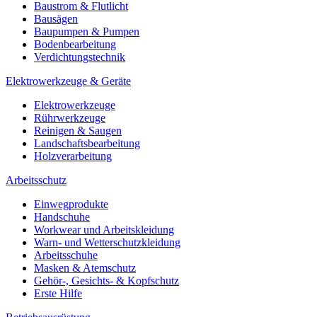
Baustrom & Flutlicht
Bausägen
Baupumpen & Pumpen
Bodenbearbeitung
Verdichtungstechnik
Elektrowerkzeuge & Geräte
Elektrowerkzeuge
Rührwerkzeuge
Reinigen & Saugen
Landschaftsbearbeitung
Holzverarbeitung
Arbeitsschutz
Einwegprodukte
Handschuhe
Workwear und Arbeitskleidung
Warn- und Wetterschutzkleidung
Arbeitsschuhe
Masken & Atemschutz
Gehör-, Gesichts- & Kopfschutz
Erste Hilfe