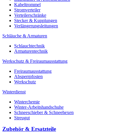
Kabeltrommel
Stromverteiler
Verteilerschränke
Stecker & Kupplungen
Verlängerungs­leitungen
Schläuche & Armaturen
Schlauchtechnik
Armaturentechnik
Werkschutz & Freiraumausstattung
Freiraumausstattung
Absperrpfosten
Werkschutz
Winterdienst
Winterchemie
Winter-Arbeitshandschuhe
Schneeschieber & Schneehexen
Streugut
Zubehör & Ersatzteile