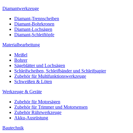
Diamantwerkzeuge
Diamant-Trennscheiben
Diamant-Bohrkronen
Diamant-Lochsägen
Diamant-Schleiftöpfe
Materialbearbeitung
Meißel
Bohrer
Sägeblätter und Lochsägen
Schleifscheiben, Schleifbänder und Schleifpapier
Zubehör für Multifunktionswerkzeuge
Schweißen & Löten
Werkzeuge & Geräte
Zubehör für Motorsägen
Zubehör für Trimmer und Motorsensen
Zubehör Rührwerkzeuge
Akku-Ausrüstung
Bautechnik