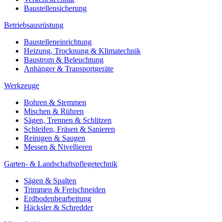
Baustellensicherung
Betriebsausrüstung
Baustelleneinrichtung
Heizung, Trocknung & Klimatechnik
Baustrom & Beleuchtung
Anhänger & Transportgeräte
Werkzeuge
Bohren & Stemmen
Mischen & Rühren
Sägen, Trennen & Schlitzen
Schleifen, Fräsen & Sanieren
Reinigen & Saugen
Messen & Nivellieren
Garten- & Landschaftspflegetechnik
Sägen & Spalten
Trimmen & Freischneiden
Erdbodenbearbeitung
Häcksler & Schredder