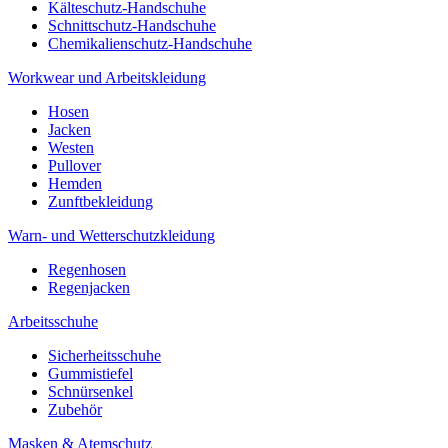
Kälteschutz-Handschuhe
Schnittschutz-Handschuhe
Chemikalienschutz-Handschuhe
Workwear und Arbeitskleidung
Hosen
Jacken
Westen
Pullover
Hemden
Zunftbekleidung
Warn- und Wetterschutzkleidung
Regenhosen
Regenjacken
Arbeitsschuhe
Sicherheitsschuhe
Gummistiefel
Schnürsenkel
Zubehör
Masken & Atemschutz