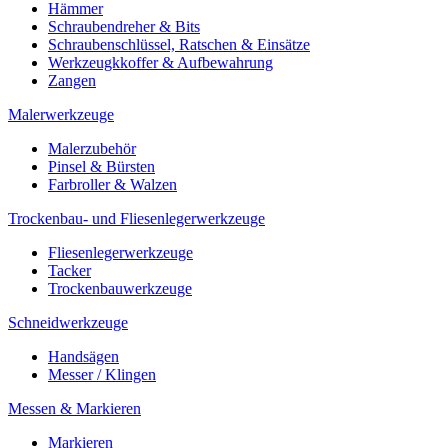
Hämmer
Schraubendreher & Bits
Schraubenschlüssel, Ratschen & Einsätze
Werkzeugkkoffer & Aufbewahrung
Zangen
Malerwerkzeuge
Malerzubehör
Pinsel & Bürsten
Farbroller & Walzen
Trockenbau- und Fliesenlegerwerkzeuge
Fliesenlegerwerkzeuge
Tacker
Trockenbauwerkzeuge
Schneidwerkzeuge
Handsägen
Messer / Klingen
Messen & Markieren
Markieren