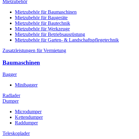
Mietzubehör
Mietzubehör für Baumaschinen
Mietzubehör für Baugeräte
Mietzubehör für Bautechnik
Mietzubehör für Werkzeuge
Mietzubehör für Betriebsausrüstung
Mietzubehör für Garten- & Landschaftspflegetechnik
Zusatzleistungen für Vermietung
Baumaschinen
Bagger
Minibagger
Radlader
Dumper
Microdumper
Kettendumper
Raddumper
Teleskoplader