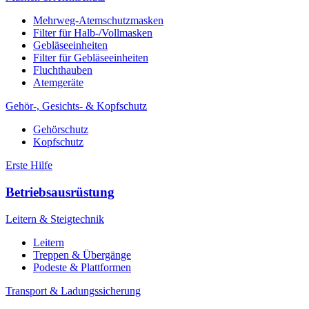
Mehrweg-Atemschutzmasken
Filter für Halb-/Vollmasken
Gebläseeinheiten
Filter für Gebläseeinheiten
Fluchthauben
Atemgeräte
Gehör-, Gesichts- & Kopfschutz
Gehörschutz
Kopfschutz
Erste Hilfe
Betriebsausrüstung
Leitern & Steigtechnik
Leitern
Treppen & Übergänge
Podeste & Plattformen
Transport & Ladungssicherung