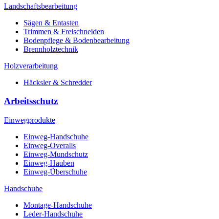
Landschaftsbearbeitung
Sägen & Entasten
Trimmen & Freischneiden
Bodenpflege & Bodenbearbeitung
Brennholztechnik
Holzverarbeitung
Häcksler & Schredder
Arbeitsschutz
Einwegprodukte
Einweg-Handschuhe
Einweg-Overalls
Einweg-Mundschutz
Einweg-Hauben
Einweg-Überschuhe
Handschuhe
Montage-Handschuhe
Leder-Handschuhe