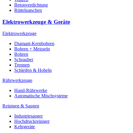
Betonverdichtung
Rüttelpatschen
Elektrowerkzeuge & Geräte
Elektrowerkzeuge
Diamant-Kernbohren
Bohren + Meisseln
Bohren
Schrauber
Trennen
Schleifen & Hobeln
Rührwerkzeuge
Hand-Rührwerke
Automatische Mischsysteme
Reinigen & Saugen
Industriesauger
Hochdruckreiniger
Kehrgeräte