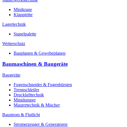
Minikrane
Klapptritte
Lagertechnik
Stapelpalette
Wetterschutz
Bauplanen & Gewebeplanen
Baumaschinen & Baugeräte
Baugeräte
Fugenschneider & Fugenbürsten
Trennschleifer
Drucklufttechnik
Minidumper
Maurertechnik & Mischer
Baustrom & Flutlicht
Stromerzeuger & Generatoren