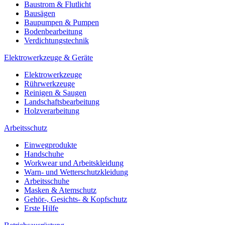
Baustrom & Flutlicht
Bausägen
Baupumpen & Pumpen
Bodenbearbeitung
Verdichtungstechnik
Elektrowerkzeuge & Geräte
Elektrowerkzeuge
Rührwerkzeuge
Reinigen & Saugen
Landschaftsbearbeitung
Holzverarbeitung
Arbeitsschutz
Einwegprodukte
Handschuhe
Workwear und Arbeitskleidung
Warn- und Wetterschutzkleidung
Arbeitsschuhe
Masken & Atemschutz
Gehör-, Gesichts- & Kopfschutz
Erste Hilfe