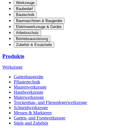
Werkzeuge
Baubedarf
Bautechnik
Baumaschinen & Baugeräte
Elektrowerkzeuge & Geräte
Arbeitsschutz
Betriebsausrüstung
Zubehör & Ersatzteile
Produkte
Werkzeuge
Gartenbaugeräte
Pflastertechnik
Maurerwerkzeuge
Handwerkzeuge
Malerwerkzeuge
Trockenbau- und Fliesenlegerwerkzeuge
Schneidwerkzeuge
Messen & Markieren
Garten- und Forstwerkzeuge
Stiele und Zubehör