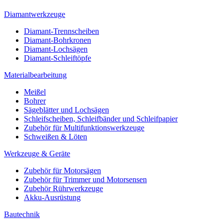
Diamantwerkzeuge
Diamant-Trennscheiben
Diamant-Bohrkronen
Diamant-Lochsägen
Diamant-Schleiftöpfe
Materialbearbeitung
Meißel
Bohrer
Sägeblätter und Lochsägen
Schleifscheiben, Schleifbänder und Schleifpapier
Zubehör für Multifunktionswerkzeuge
Schweißen & Löten
Werkzeuge & Geräte
Zubehör für Motorsägen
Zubehör für Trimmer und Motorsensen
Zubehör Rührwerkzeuge
Akku-Ausrüstung
Bautechnik