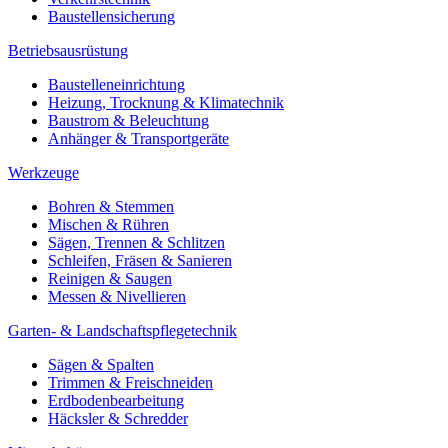
Baustellensicherung
Betriebsausrüstung
Baustelleneinrichtung
Heizung, Trocknung & Klimatechnik
Baustrom & Beleuchtung
Anhänger & Transportgeräte
Werkzeuge
Bohren & Stemmen
Mischen & Rühren
Sägen, Trennen & Schlitzen
Schleifen, Fräsen & Sanieren
Reinigen & Saugen
Messen & Nivellieren
Garten- & Landschaftspflegetechnik
Sägen & Spalten
Trimmen & Freischneiden
Erdbodenbearbeitung
Häcksler & Schredder