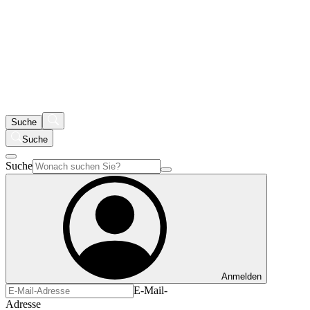
Suche
Suche
Suche
Anmelden
E-Mail-
Adresse