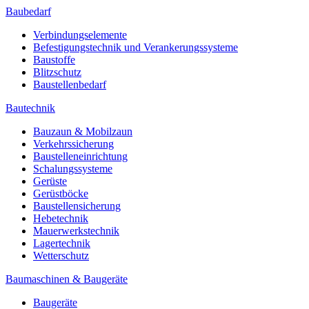
Baubedarf
Verbindungselemente
Befestigungstechnik und Verankerungssysteme
Baustoffe
Blitzschutz
Baustellenbedarf
Bautechnik
Bauzaun & Mobilzaun
Verkehrssicherung
Baustelleneinrichtung
Schalungssysteme
Gerüste
Gerüstböcke
Baustellensicherung
Hebetechnik
Mauerwerkstechnik
Lagertechnik
Wetterschutz
Baumaschinen & Baugeräte
Baugeräte