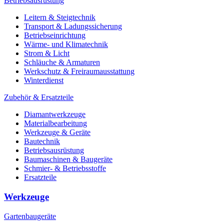
Betriebsausrüstung
Leitern & Steigtechnik
Transport & Ladungssicherung
Betriebseinrichtung
Wärme- und Klimatechnik
Strom & Licht
Schläuche & Armaturen
Werkschutz & Freiraumausstattung
Winterdienst
Zubehör & Ersatzteile
Diamantwerkzeuge
Materialbearbeitung
Werkzeuge & Geräte
Bautechnik
Betriebsausrüstung
Baumaschinen & Baugeräte
Schmier- & Betriebsstoffe
Ersatzteile
Werkzeuge
Gartenbaugeräte