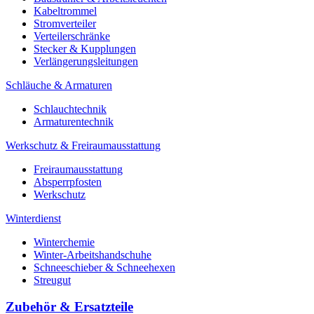
Kabeltrommel
Stromverteiler
Verteilerschränke
Stecker & Kupplungen
Verlängerungs­leitungen
Schläuche & Armaturen
Schlauchtechnik
Armaturentechnik
Werkschutz & Freiraumausstattung
Freiraumausstattung
Absperrpfosten
Werkschutz
Winterdienst
Winterchemie
Winter-Arbeitshandschuhe
Schneeschieber & Schneehexen
Streugut
Zubehör & Ersatzteile