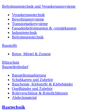
Befestigungstechnik und Verankerungssysteme
Verankerungstechnik
Bewehrungssysteme
Transportankersysteme
Fassadenbefestigungen & -verstärkungen
Industrietechnik
Befestigungstechnik
Baustoffe
Beton, Mörtel & Zement
Blitzschutz
Baustellenbedarf
Baustellenmarkierung
Schubkarren und Zubehör
Bauchemie, Klebstoffe & Klebebänder
Quellbänder und Zubehör
Rohrverschlüsse & Rohrdichtkissen
Abdeckmaterial
Bautechnik