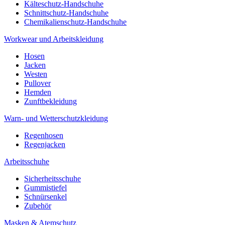
Kälteschutz-Handschuhe
Schnittschutz-Handschuhe
Chemikalienschutz-Handschuhe
Workwear und Arbeitskleidung
Hosen
Jacken
Westen
Pullover
Hemden
Zunftbekleidung
Warn- und Wetterschutzkleidung
Regenhosen
Regenjacken
Arbeitsschuhe
Sicherheitsschuhe
Gummistiefel
Schnürsenkel
Zubehör
Masken & Atemschutz