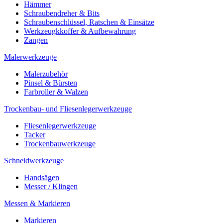
Hämmer
Schraubendreher & Bits
Schraubenschlüssel, Ratschen & Einsätze
Werkzeugkkoffer & Aufbewahrung
Zangen
Malerwerkzeuge
Malerzubehör
Pinsel & Bürsten
Farbroller & Walzen
Trockenbau- und Fliesenlegerwerkzeuge
Fliesenlegerwerkzeuge
Tacker
Trockenbauwerkzeuge
Schneidwerkzeuge
Handsägen
Messer / Klingen
Messen & Markieren
Markieren