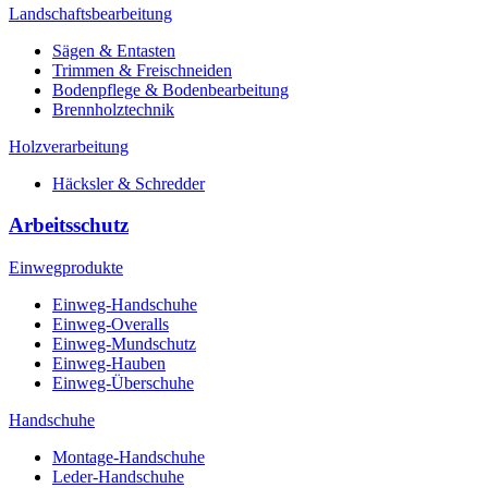
Landschaftsbearbeitung
Sägen & Entasten
Trimmen & Freischneiden
Bodenpflege & Bodenbearbeitung
Brennholztechnik
Holzverarbeitung
Häcksler & Schredder
Arbeitsschutz
Einwegprodukte
Einweg-Handschuhe
Einweg-Overalls
Einweg-Mundschutz
Einweg-Hauben
Einweg-Überschuhe
Handschuhe
Montage-Handschuhe
Leder-Handschuhe