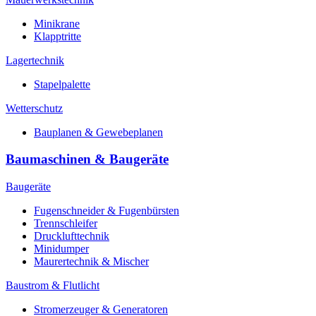
Minikrane
Klapptritte
Lagertechnik
Stapelpalette
Wetterschutz
Bauplanen & Gewebeplanen
Baumaschinen & Baugeräte
Baugeräte
Fugenschneider & Fugenbürsten
Trennschleifer
Drucklufttechnik
Minidumper
Maurertechnik & Mischer
Baustrom & Flutlicht
Stromerzeuger & Generatoren