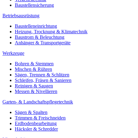
Baustellensicherung
Betriebsausrüstung
Baustelleneinrichtung
Heizung, Trocknung & Klimatechnik
Baustrom & Beleuchtung
Anhänger & Transportgeräte
Werkzeuge
Bohren & Stemmen
Mischen & Rühren
Sägen, Trennen & Schlitzen
Schleifen, Fräsen & Sanieren
Reinigen & Saugen
Messen & Nivellieren
Garten- & Landschaftspflegetechnik
Sägen & Spalten
Trimmen & Freischneiden
Erdbodenbearbeitung
Häcksler & Schredder