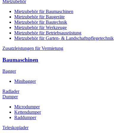
Mietzubehör
Mietzubehör für Baumaschinen
Mietzubehör für Baugeräte
Mietzubehör für Bautechnik
Mietzubehör für Werkzeuge
Mietzubehör für Betriebsausrüstung
Mietzubehör für Garten- & Landschaftspflegetechnik
Zusatzleistungen für Vermietung
Baumaschinen
Bagger
Minibagger
Radlader
Dumper
Microdumper
Kettendumper
Raddumper
Teleskoplader