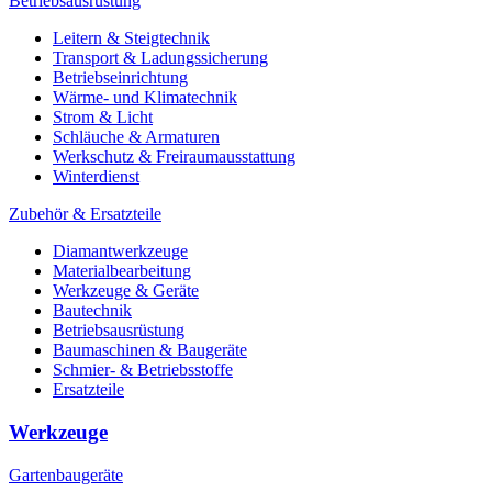
Betriebsausrüstung
Leitern & Steigtechnik
Transport & Ladungssicherung
Betriebseinrichtung
Wärme- und Klimatechnik
Strom & Licht
Schläuche & Armaturen
Werkschutz & Freiraumausstattung
Winterdienst
Zubehör & Ersatzteile
Diamantwerkzeuge
Materialbearbeitung
Werkzeuge & Geräte
Bautechnik
Betriebsausrüstung
Baumaschinen & Baugeräte
Schmier- & Betriebsstoffe
Ersatzteile
Werkzeuge
Gartenbaugeräte