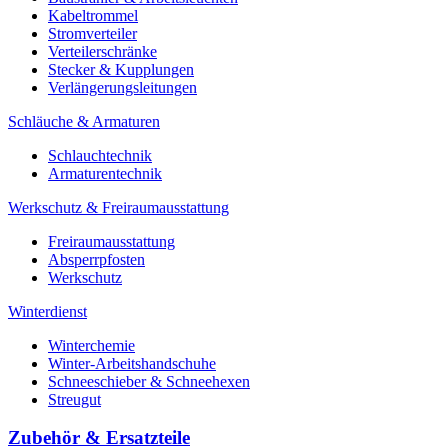
Kabeltrommel
Stromverteiler
Verteilerschränke
Stecker & Kupplungen
Verlängerungs­leitungen
Schläuche & Armaturen
Schlauchtechnik
Armaturentechnik
Werkschutz & Freiraumausstattung
Freiraumausstattung
Absperrpfosten
Werkschutz
Winterdienst
Winterchemie
Winter-Arbeitshandschuhe
Schneeschieber & Schneehexen
Streugut
Zubehör & Ersatzteile