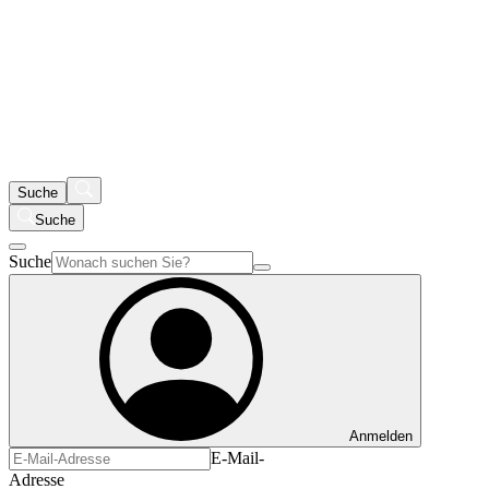
Suche
Suche
Suche
Anmelden
E-Mail-
Adresse