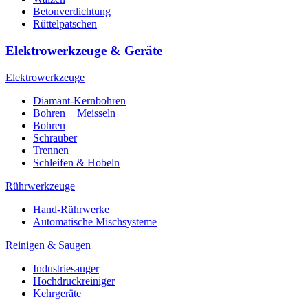
Betonverdichtung
Rüttelpatschen
Elektrowerkzeuge & Geräte
Elektrowerkzeuge
Diamant-Kernbohren
Bohren + Meisseln
Bohren
Schrauber
Trennen
Schleifen & Hobeln
Rührwerkzeuge
Hand-Rührwerke
Automatische Mischsysteme
Reinigen & Saugen
Industriesauger
Hochdruckreiniger
Kehrgeräte