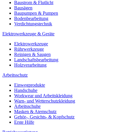
Baustrom & Flutlicht
Bausägen
Baupumpen & Pumpen
Bodenbearbeitung
Verdichtungstechnik
Elektrowerkzeuge & Geräte
Elektrowerkzeuge
Rührwerkzeuge
Reinigen & Saugen
Landschaftsbearbeitung
Holzverarbeitung
Arbeitsschutz
Einwegprodukte
Handschuhe
Workwear und Arbeitskleidung
Warn- und Wetterschutzkleidung
Arbeitsschuhe
Masken & Atemschutz
Gehör-, Gesichts- & Kopfschutz
Erste Hilfe