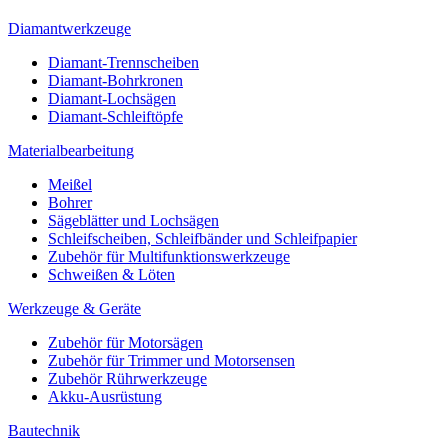
Diamantwerkzeuge
Diamant-Trennscheiben
Diamant-Bohrkronen
Diamant-Lochsägen
Diamant-Schleiftöpfe
Materialbearbeitung
Meißel
Bohrer
Sägeblätter und Lochsägen
Schleifscheiben, Schleifbänder und Schleifpapier
Zubehör für Multifunktionswerkzeuge
Schweißen & Löten
Werkzeuge & Geräte
Zubehör für Motorsägen
Zubehör für Trimmer und Motorsensen
Zubehör Rührwerkzeuge
Akku-Ausrüstung
Bautechnik