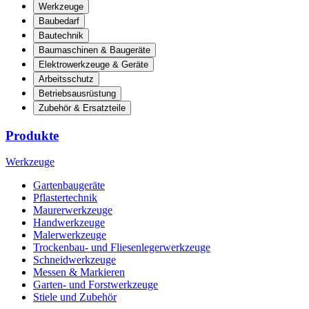
Werkzeuge
Baubedarf
Bautechnik
Baumaschinen & Baugeräte
Elektrowerkzeuge & Geräte
Arbeitsschutz
Betriebsausrüstung
Zubehör & Ersatzteile
Produkte
Werkzeuge
Gartenbaugeräte
Pflastertechnik
Maurerwerkzeuge
Handwerkzeuge
Malerwerkzeuge
Trockenbau- und Fliesenlegerwerkzeuge
Schneidwerkzeuge
Messen & Markieren
Garten- und Forstwerkzeuge
Stiele und Zubehör