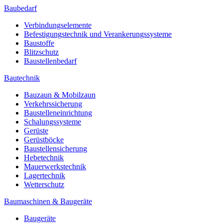
Baubedarf
Verbindungselemente
Befestigungstechnik und Verankerungssysteme
Baustoffe
Blitzschutz
Baustellenbedarf
Bautechnik
Bauzaun & Mobilzaun
Verkehrssicherung
Baustelleneinrichtung
Schalungssysteme
Gerüste
Gerüstböcke
Baustellensicherung
Hebetechnik
Mauerwerkstechnik
Lagertechnik
Wetterschutz
Baumaschinen & Baugeräte
Baugeräte