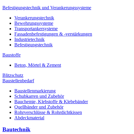
Befestigungstechnik und Verankerungssysteme
Verankerungstechnik
Bewehrungssysteme
Transportankersysteme
Fassadenbefestigungen & -verstärkungen
Industrietechnik
Befestigungstechnik
Baustoffe
Beton, Mörtel & Zement
Blitzschutz
Baustellenbedarf
Baustellenmarkierung
Schubkarren und Zubehör
Bauchemie, Klebstoffe & Klebebänder
Quellbänder und Zubehör
Rohrverschlüsse & Rohrdichtkissen
Abdeckmaterial
Bautechnik