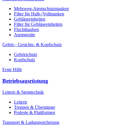
Mehrweg-Atemschutzmasken
Filter für Halb-/Vollmasken
Gebläseeinheiten
Filter für Gebläseeinheiten
Fluchthauben
Atemgeräte
Gehör-, Gesichts- & Kopfschutz
Gehörschutz
Kopfschutz
Erste Hilfe
Betriebsausrüstung
Leitern & Steigtechnik
Leitern
Treppen & Übergänge
Podeste & Plattformen
Transport & Ladungssicherung