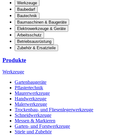
Werkzeuge
Baubedarf
Bautechnik
Baumaschinen & Baugeräte
Elektrowerkzeuge & Geräte
Arbeitsschutz
Betriebsausrüstung
Zubehör & Ersatzteile
Produkte
Werkzeuge
Gartenbaugeräte
Pflastertechnik
Maurerwerkzeuge
Handwerkzeuge
Malerwerkzeuge
Trockenbau- und Fliesenlegerwerkzeuge
Schneidwerkzeuge
Messen & Markieren
Garten- und Forstwerkzeuge
Stiele und Zubehör