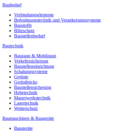
Baubedarf
Verbindungselemente
Befestigungstechnik und Verankerungssysteme
Baustoffe
Blitzschutz
Baustellenbedarf
Bautechnik
Bauzaun & Mobilzaun
Verkehrssicherung
Baustelleneinrichtung
Schalungssysteme
Gerüste
Gerüstböcke
Baustellensicherung
Hebetechnik
Mauerwerkstechnik
Lagertechnik
Wetterschutz
Baumaschinen & Baugeräte
Baugeräte