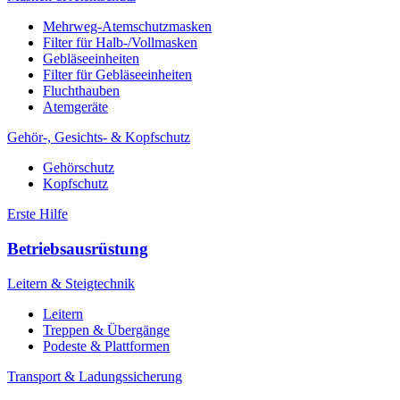
Mehrweg-Atemschutzmasken
Filter für Halb-/Vollmasken
Gebläseeinheiten
Filter für Gebläseeinheiten
Fluchthauben
Atemgeräte
Gehör-, Gesichts- & Kopfschutz
Gehörschutz
Kopfschutz
Erste Hilfe
Betriebsausrüstung
Leitern & Steigtechnik
Leitern
Treppen & Übergänge
Podeste & Plattformen
Transport & Ladungssicherung