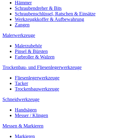
Hämmer
Schraubendreher & Bits
Schraubenschlüssel, Ratschen & Einsätze
Werkzeugkkoffer & Aufbewahrung
Zangen
Malerwerkzeuge
Malerzubehör
Pinsel & Bürsten
Farbroller & Walzen
Trockenbau- und Fliesenlegerwerkzeuge
Fliesenlegerwerkzeuge
Tacker
Trockenbauwerkzeuge
Schneidwerkzeuge
Handsägen
Messer / Klingen
Messen & Markieren
Markieren