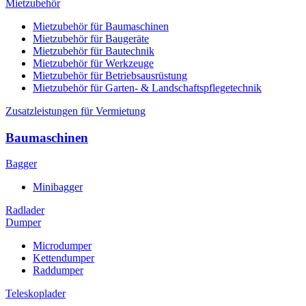
Mietzubehör
Mietzubehör für Baumaschinen
Mietzubehör für Baugeräte
Mietzubehör für Bautechnik
Mietzubehör für Werkzeuge
Mietzubehör für Betriebsausrüstung
Mietzubehör für Garten- & Landschaftspflegetechnik
Zusatzleistungen für Vermietung
Baumaschinen
Bagger
Minibagger
Radlader
Dumper
Microdumper
Kettendumper
Raddumper
Teleskoplader