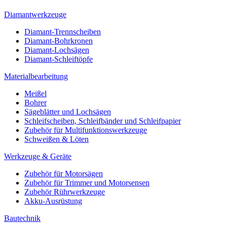
Diamantwerkzeuge
Diamant-Trennscheiben
Diamant-Bohrkronen
Diamant-Lochsägen
Diamant-Schleiftöpfe
Materialbearbeitung
Meißel
Bohrer
Sägeblätter und Lochsägen
Schleifscheiben, Schleifbänder und Schleifpapier
Zubehör für Multifunktionswerkzeuge
Schweißen & Löten
Werkzeuge & Geräte
Zubehör für Motorsägen
Zubehör für Trimmer und Motorsensen
Zubehör Rührwerkzeuge
Akku-Ausrüstung
Bautechnik