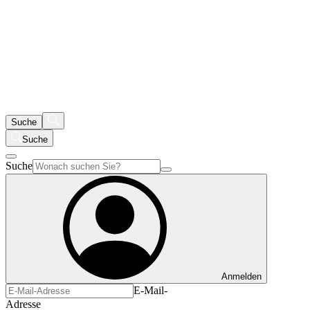
Suche
Suche
Suche
Anmelden
E-Mail-
Adresse