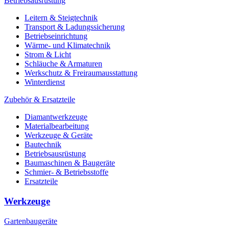
Betriebsausrüstung
Leitern & Steigtechnik
Transport & Ladungssicherung
Betriebseinrichtung
Wärme- und Klimatechnik
Strom & Licht
Schläuche & Armaturen
Werkschutz & Freiraumausstattung
Winterdienst
Zubehör & Ersatzteile
Diamantwerkzeuge
Materialbearbeitung
Werkzeuge & Geräte
Bautechnik
Betriebsausrüstung
Baumaschinen & Baugeräte
Schmier- & Betriebsstoffe
Ersatzteile
Werkzeuge
Gartenbaugeräte