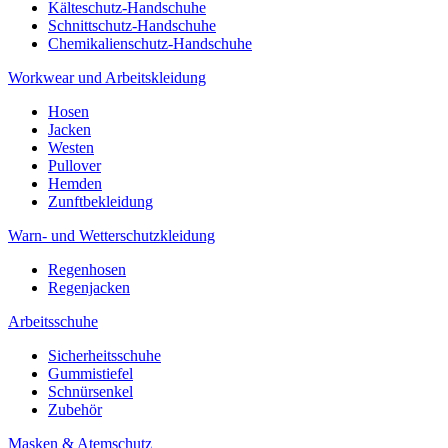
Kälteschutz-Handschuhe
Schnittschutz-Handschuhe
Chemikalienschutz-Handschuhe
Workwear und Arbeitskleidung
Hosen
Jacken
Westen
Pullover
Hemden
Zunftbekleidung
Warn- und Wetterschutzkleidung
Regenhosen
Regenjacken
Arbeitsschuhe
Sicherheitsschuhe
Gummistiefel
Schnürsenkel
Zubehör
Masken & Atemschutz