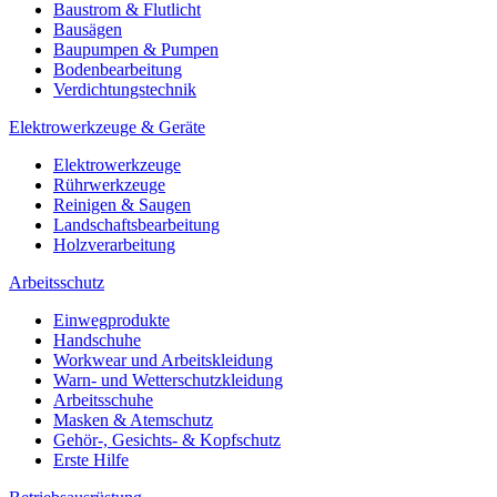
Baustrom & Flutlicht
Bausägen
Baupumpen & Pumpen
Bodenbearbeitung
Verdichtungstechnik
Elektrowerkzeuge & Geräte
Elektrowerkzeuge
Rührwerkzeuge
Reinigen & Saugen
Landschaftsbearbeitung
Holzverarbeitung
Arbeitsschutz
Einwegprodukte
Handschuhe
Workwear und Arbeitskleidung
Warn- und Wetterschutzkleidung
Arbeitsschuhe
Masken & Atemschutz
Gehör-, Gesichts- & Kopfschutz
Erste Hilfe