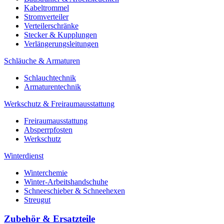
Kabeltrommel
Stromverteiler
Verteilerschränke
Stecker & Kupplungen
Verlängerungs­leitungen
Schläuche & Armaturen
Schlauchtechnik
Armaturentechnik
Werkschutz & Freiraumausstattung
Freiraumausstattung
Absperrpfosten
Werkschutz
Winterdienst
Winterchemie
Winter-Arbeitshandschuhe
Schneeschieber & Schneehexen
Streugut
Zubehör & Ersatzteile