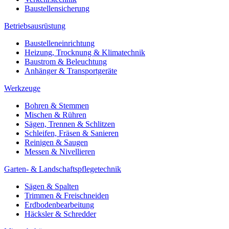
Baustellensicherung
Betriebsausrüstung
Baustelleneinrichtung
Heizung, Trocknung & Klimatechnik
Baustrom & Beleuchtung
Anhänger & Transportgeräte
Werkzeuge
Bohren & Stemmen
Mischen & Rühren
Sägen, Trennen & Schlitzen
Schleifen, Fräsen & Sanieren
Reinigen & Saugen
Messen & Nivellieren
Garten- & Landschaftspflegetechnik
Sägen & Spalten
Trimmen & Freischneiden
Erdbodenbearbeitung
Häcksler & Schredder