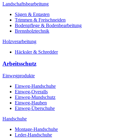
Landschaftsbearbeitung
Sägen & Entasten
Trimmen & Freischneiden
Bodenpflege & Bodenbearbeitung
Brennholztechnik
Holzverarbeitung
Häcksler & Schredder
Arbeitsschutz
Einwegprodukte
Einweg-Handschuhe
Einweg-Overalls
Einweg-Mundschutz
Einweg-Hauben
Einweg-Überschuhe
Handschuhe
Montage-Handschuhe
Leder-Handschuhe