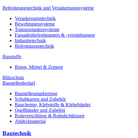
Befestigungstechnik und Verankerungssysteme
Verankerungstechnik
Bewehrungssysteme
Transportankersysteme
Fassadenbefestigungen & -verstärkungen
Industrietechnik
Befestigungstechnik
Baustoffe
Beton, Mörtel & Zement
Blitzschutz
Baustellenbedarf
Baustellenmarkierung
Schubkarren und Zubehör
Bauchemie, Klebstoffe & Klebebänder
Quellbänder und Zubehör
Rohrverschlüsse & Rohrdichtkissen
Abdeckmaterial
Bautechnik