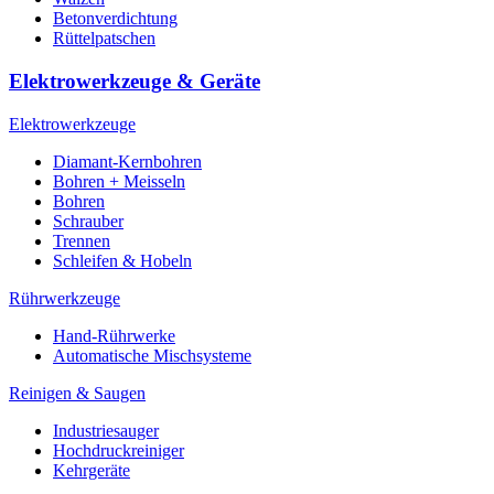
Betonverdichtung
Rüttelpatschen
Elektrowerkzeuge & Geräte
Elektrowerkzeuge
Diamant-Kernbohren
Bohren + Meisseln
Bohren
Schrauber
Trennen
Schleifen & Hobeln
Rührwerkzeuge
Hand-Rührwerke
Automatische Mischsysteme
Reinigen & Saugen
Industriesauger
Hochdruckreiniger
Kehrgeräte