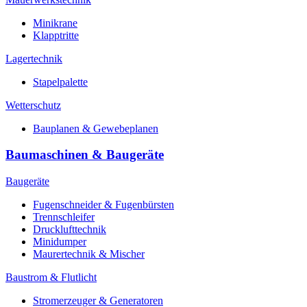
Minikrane
Klapptritte
Lagertechnik
Stapelpalette
Wetterschutz
Bauplanen & Gewebeplanen
Baumaschinen & Baugeräte
Baugeräte
Fugenschneider & Fugenbürsten
Trennschleifer
Drucklufttechnik
Minidumper
Maurertechnik & Mischer
Baustrom & Flutlicht
Stromerzeuger & Generatoren